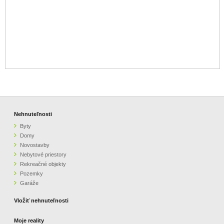
Nehnuteľnosti
Byty
Domy
Novostavby
Nebytové priestory
Rekreačné objekty
Pozemky
Garáže
Vložiť nehnuteľnosti
Moje reality