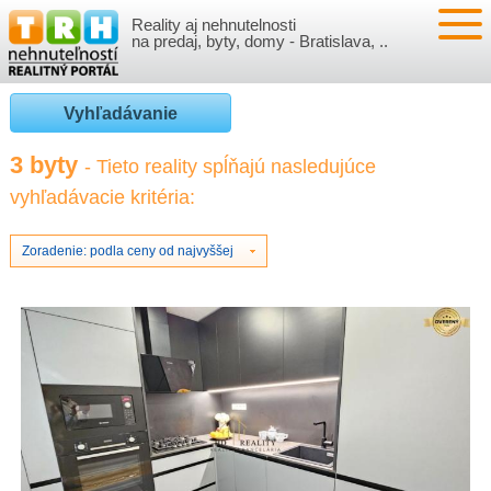
Reality aj nehnutelnosti
NEHNUTEĽNOSTI
na predaj, byty, domy - Bratislava, ..
BYTY
VLOŽIŤ NEHNUTEĽNOSTI
Vyhľadávanie
DOMY
MOJE REALITY
3 byty
- Tieto reality spĺňajú nasledujúce
vyhľadávacie kritéria:
NOVOSTAVBY
PRIHLÁSENIE
VÝVOJ CIEN REALÍT
NEBYTOVÉ PRIESTORY
REGISTRÁCIA
Zoradenie: podla ceny od najvyššej
ČLÁNKY O REALITÁCH
REKREAČNÉ OBJEKTY
BÝVANIE A REALITY
INFO
POZEMKY
PRÁVNA PORADŇA
O NÁS
GARÁŽE
FINANCIE
REALITNÁ INZERCIA NA TRH.SK
O NÁS
CENNÍK REALITNEJ INZERCIE