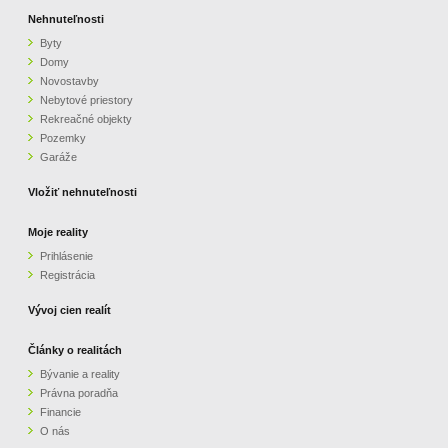
Nehnuteľnosti
Byty
Domy
Novostavby
Nebytové priestory
Rekreačné objekty
Pozemky
Garáže
Vložiť nehnuteľnosti
Moje reality
Prihlásenie
Registrácia
Vývoj cien realít
Články o realitách
Bývanie a reality
Právna poradňa
Financie
O nás