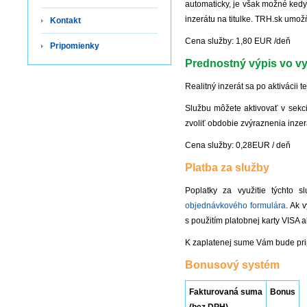
automaticky, je však možné kedyk
inzerátu na titulke. TRH.sk umo
Kontakt
Cena služby: 1,80 EUR /deň
Pripomienky
Prednostný výpis vo v
Realitný inzerát sa po aktivácii
Službu môžete aktivovať v sekc
zvoliť obdobie zvýraznenia inze
Cena služby: 0,28EUR / deň
Platba za služby
Poplatky za využitie týchto 
objednávkového formulára
. Ak 
s použitím platobnej karty VIS
K zaplatenej sume Vám bude pr
Bonusový systém
Fakturovaná suma
Bonus