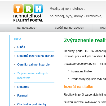
Reality aj nehnutelnosti
na predaj, byty, domy - Bratislava, ..
NEHNUTEĽNOSTI
VLOŽIŤ NEHNUTEĽNOSTI
MOJ
INFO
Zvýraznenie reali
O nás
Realitný portál TRH.sk obsahu
Realitná inzercia na TRH.sk
inzerátu pre všetkých návštevník
Zvýraznenie inzerátov
na TRH.sk 
Cenník realitnej inzercie
* Inzerát na titulke
Zvýraznenie realitných
inzerátov
* Prednostný výpis vo vyhľad
Inzerát na titulke
Reklama
Realitný inzerát sa po aktivácii
Partneri
Službu môžete aktivovať v sek
Obchodné podmienky