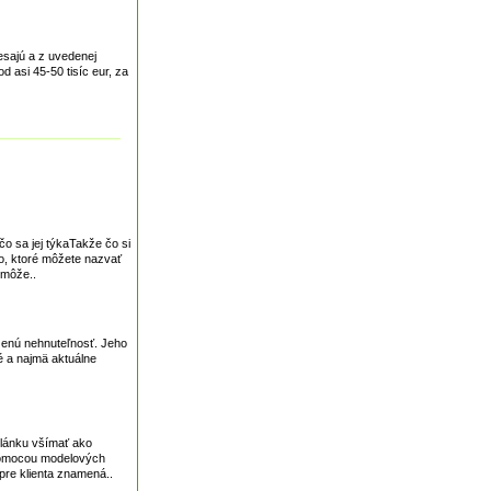
esajú a z uvedenej
d asi 45-50 tisíc eur, za
o sa jej týkaTakže čo si
to, ktoré môžete nazvať
 môže..
ženú nehnuteľnosť. Jeho
é a najmä aktuálne
článku všímať ako
 pomocou modelových
pre klienta znamená..