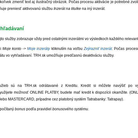
oľvek zmeniť text aj ilustračný obrázok. Počas procesu aktivácie je potrebné zvo
žňuje preniesť aktivovanú službu
Inzerát na titulke
na iný inzerát.
yhľadávaní
 tejto služby zobrazuje vždy pred ostatnými inzerátmi vo výsledkoch každého releva
ii
Moje konto
->
Moje inzeráty
kliknutím na voľbu
Zvýrazniť inzerát
. Počas procesu
rátu vo vyhľadávaní. TRH.sk umožňuje predčasnú deaktiváciu služby.
služieb sú na TRH.sk odrátavané z Kreditu. Kredit si môžete navýšiť po v
využijete možnosť ONLINE PLATBY, budete mať kredit k dispozícii okamžite. (O
A alebo MASTERCARD, prípadne cez platobný systém Tatrabanky: Tatrapay).
ipočítaný
bonus
podľa pravidiel
bonusového systému
.