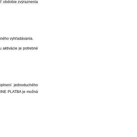
liť obdobie zvýraznenia
ntného vyhľadávania.
 aktivácie je potrebné
yplnení jednoduchého
NLINE PLATBA je možná