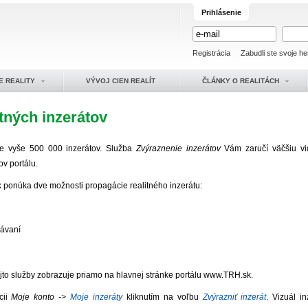
Prihlásenie
Registrácia
Zabudli ste svoje he
E REALITY
VÝVOJ CIEN REALÍT
ČLÁNKY O REALITÁCH
tných inzerátov
je vyše 500 000 inzerátov. Služba
Zvýraznenie inzerátov
Vám zaručí väčšiu vi
ov portálu.
ponúka dve možnosti propagácie realitného inzerátu:
ávaní
 tejto služby zobrazuje priamo na hlavnej stránke portálu www.TRH.sk.
cii
Moje konto
->
Moje inzeráty
kliknutím na voľbu
Zvýrazniť inzerát
. Vizuál i