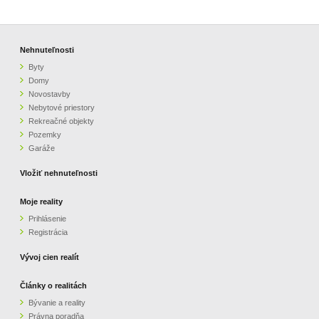
Nehnuteľnosti
Byty
Domy
Novostavby
Nebytové priestory
Rekreačné objekty
Pozemky
Garáže
Vložiť nehnuteľnosti
Moje reality
Prihlásenie
Registrácia
Vývoj cien realít
Články o realitách
Bývanie a reality
Právna poradňa