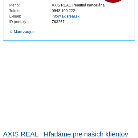
Meno:
AXIS REAL | realitná kancelária
Telefón:
0948 100 222
E-mail:
info@axisreal.sk
ID ponuky:
763257
Mám záujem
AXIS REAL | Hľadáme pre našich klientov