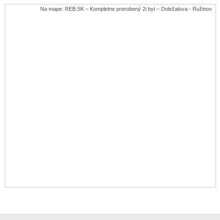
Na mape: REB.SK – Kompletne prerobený 2i byt – Doležalova - Ružinov