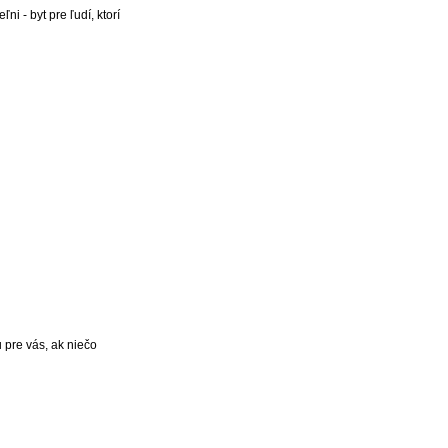
i - byt pre ľudí, ktorí
pre vás, ak niečo