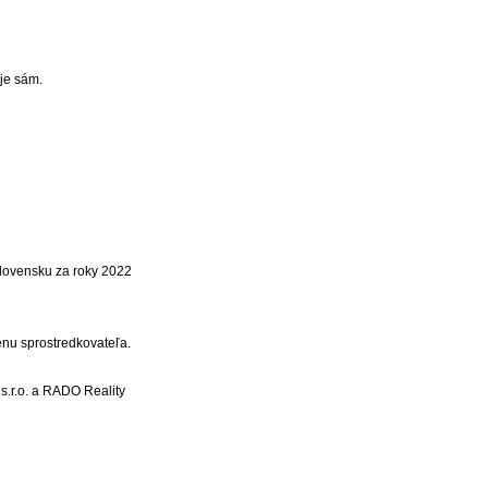
uje sám.
Slovensku za roky 2022
nu sprostredkovateľa.
s.r.o. a RADO Reality