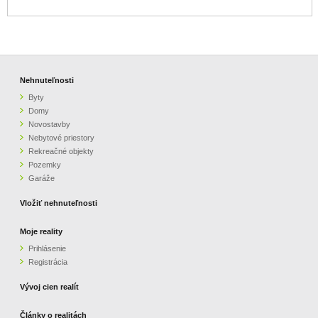
Nehnuteľnosti
Byty
Domy
Novostavby
Nebytové priestory
Rekreačné objekty
Pozemky
Garáže
Vložiť nehnuteľnosti
Moje reality
Prihlásenie
Registrácia
Vývoj cien realít
Články o realitách