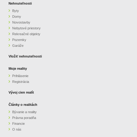
Nehnuteľnosti
Byty
Domy
Novostavby
Nebytové priestory
Rekreačné objekty
Pozemky
Garáže
Vložiť nehnuteľnosti
Moje reality
Prihlásenie
Registrácia
Vývoj cien realít
Články o realitách
Bývanie a reality
Právna poradňa
Financie
O nás