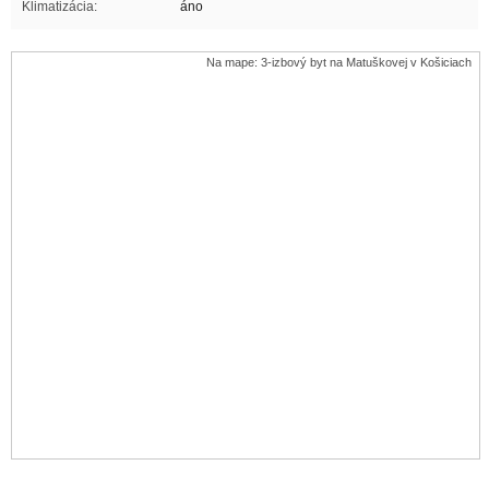
Klimatizácia:
áno
Na mape: 3-izbový byt na Matuškovej v Košiciach