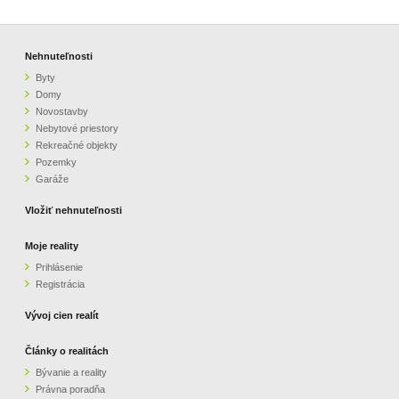
Nehnuteľnosti
Byty
Domy
Novostavby
Nebytové priestory
Rekreačné objekty
Pozemky
Garáže
Vložiť nehnuteľnosti
Moje reality
Prihlásenie
Registrácia
Vývoj cien realít
Články o realitách
Bývanie a reality
Právna poradňa