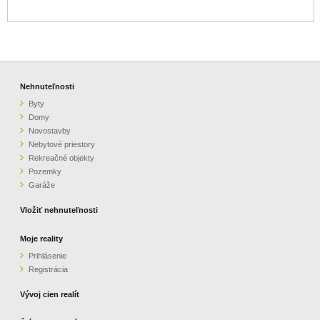
Nehnuteľnosti
Byty
Domy
Novostavby
Nebytové priestory
Rekreačné objekty
Pozemky
Garáže
Vložiť nehnuteľnosti
Moje reality
Prihlásenie
Registrácia
Vývoj cien realít