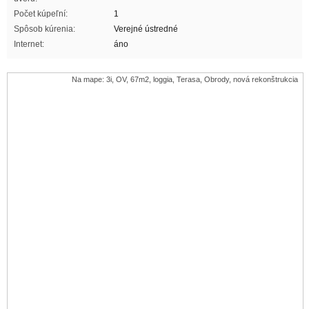
Počet kúpeľní:
1
Spôsob kúrenia:
Verejné ústredné
Internet:
áno
Na mape: 3i, OV, 67m2, loggia, Terasa, Obrody, nová rekonštrukcia