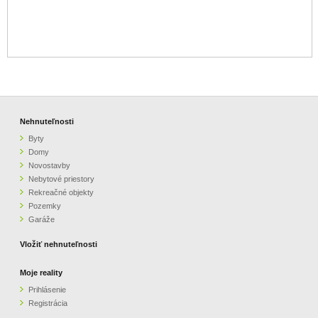
Nehnuteľnosti
Byty
Domy
Novostavby
Nebytové priestory
Rekreačné objekty
Pozemky
Garáže
Vložiť nehnuteľnosti
Moje reality
Prihlásenie
Registrácia