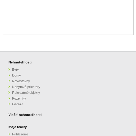
Nehnuteľnosti
Byty
Domy
Novostavby
Nebytové priestory
Rekreačné objekty
Pozemky
Garáže
Vložiť nehnuteľnosti
Moje reality
Prihlásenie