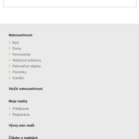
Nehnuteľnosti
Byty
Domy
Novostavby
Nebytové priestory
Rekreačné objekty
Pozemky
Garáže
Vložiť nehnuteľnosti
Moje reality
Prihlásenie
Registrácia
Vývoj cien realít
Články o realitách