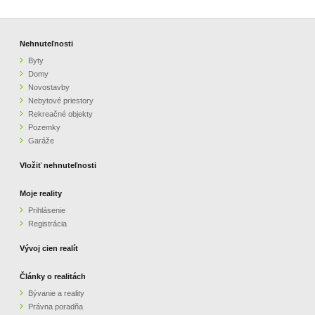
Nehnuteľnosti
Byty
Domy
Novostavby
Nebytové priestory
Rekreačné objekty
Pozemky
Garáže
Vložiť nehnuteľnosti
Moje reality
Prihlásenie
Registrácia
Vývoj cien realít
Články o realitách
Bývanie a reality
Právna poradňa