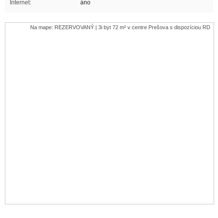
Internet:
áno
Na mape: REZERVOVANÝ | 3i byt 72 m² v centre Prešova s dispozíciou RD