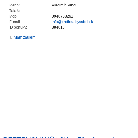
Meno:
Vladimír Sabol
Telefón:
Mobil:
0940708291
E-mail:
info@profirealitysabol.sk
ID ponuky:
884018
Mám záujem