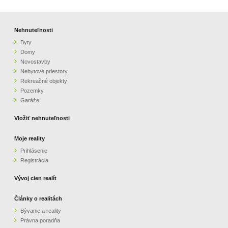
Nehnuteľnosti
Byty
Domy
Novostavby
Nebytové priestory
Rekreačné objekty
Pozemky
Garáže
Vložiť nehnuteľnosti
Moje reality
Prihlásenie
Registrácia
Vývoj cien realít
Články o realitách
Bývanie a reality
Právna poradňa