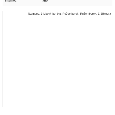
Internet:
áno
Na mape: 1-izbový byt byt, Ružomberok, Ružomberok, Ž.Silbigera