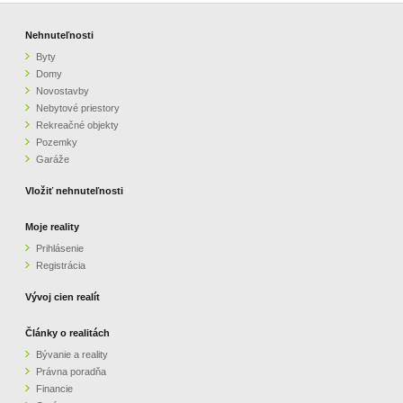
Nehnuteľnosti
Byty
Domy
Novostavby
Nebytové priestory
Rekreačné objekty
Pozemky
Garáže
Vložiť nehnuteľnosti
Moje reality
Prihlásenie
Registrácia
Vývoj cien realít
Články o realitách
Bývanie a reality
Právna poradňa
Financie