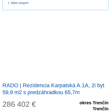
Mám záujem
RADO | Rezidencia Karpatská A.1A, 2i byt
59,9 m2 s predzáhradkou 65,7m
286 402
€
okres Trenčín
Trenčín