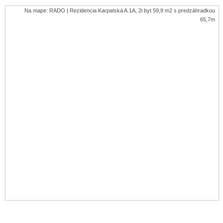
Na mape: RADO | Rezidencia Karpatská A.1A, 2i byt 59,9 m2 s predzáhradkou
65,7m