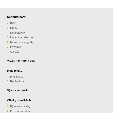
Nehnuteľnosti
Byty
Domy
Novostavby
Nebytové priestory
Rekreačné objekty
Pozemky
Garáže
Vložiť nehnuteľnosti
Moje reality
Prihlásenie
Registrácia
Vývoj cien realít
Články o realitách
Bývanie a reality
Právna poradňa