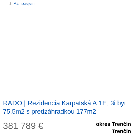
Mám záujem
RADO | Rezidencia Karpatská A.1E, 3i byt
75,5m2 s predzáhradkou 177m2
381 789
€
okres Trenčín
Trenčín