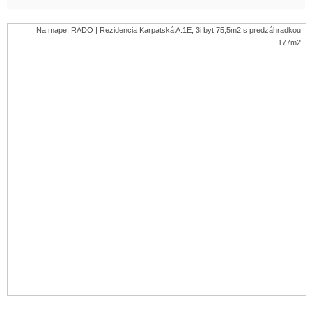
Na mape: RADO | Rezidencia Karpatská A.1E, 3i byt 75,5m2 s predzáhradkou
177m2