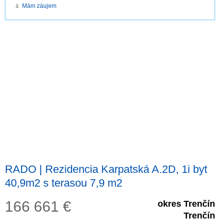
Mám záujem
RADO | Rezidencia Karpatská A.2D, 1i byt
40,9m2 s terasou 7,9 m2
166 661
€
okres Trenčín
Trenčín