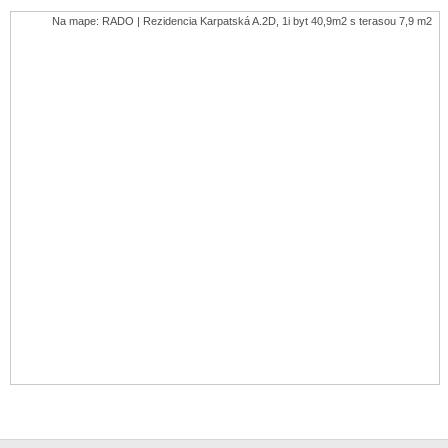
Na mape: RADO | Rezidencia Karpatská A.2D, 1i byt 40,9m2 s terasou 7,9 m2