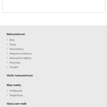
Nehnuteľnosti
Byty
Domy
Novostavby
Nebytové priestory
Rekreačné objekty
Pozemky
Garáže
Vložiť nehnuteľnosti
Moje reality
Prihlásenie
Registrácia
Vývoj cien realít