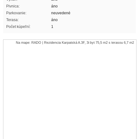
Pivnica:
áno
Parkovanie:
neuvedené
Terasa:
áno
Počet kúpeľní:
1
Na mape: RADO | Rezidencia Karpatská A.3F, 3i byt 75,5 m2 s terasou 6,7 m2