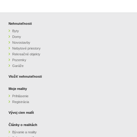
Nehnuteľnosti
Byty
Domy
Novostavby
Nebytové priestory
Rekreačné objekty
Pozemky
Garáže
Vložiť nehnuteľnosti
Moje reality
Prihlásenie
Registrácia
Vývoj cien realít
Články o realitách
Bývanie a reality