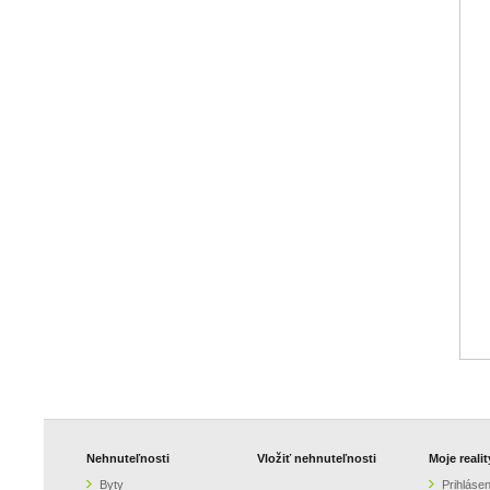
Nehnuteľnosti
Vložiť nehnuteľnosti
Moje realit
Byty
Prihlásen