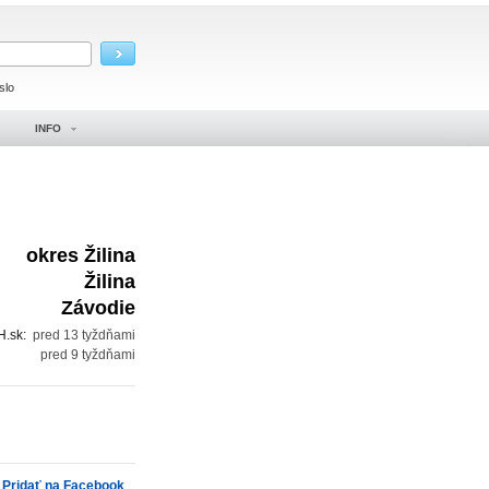
slo
INFO
okres Žilina
Žilina
Závodie
H.sk:
pred 13 tyždňami
:
pred 9 tyždňami
Pridať na Facebook