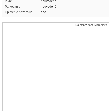
Plyn:
neuvedené
Parkovanie:
neuvedené
Oplotenie pozemku:
áno
Na mape: dom, Marcelová