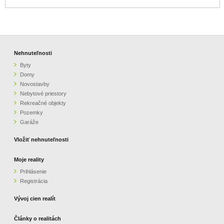
Nehnuteľnosti
Byty
Domy
Novostavby
Nebytové priestory
Rekreačné objekty
Pozemky
Garáže
Vložiť nehnuteľnosti
Moje reality
Prihlásenie
Registrácia
Vývoj cien realít
Články o realitách