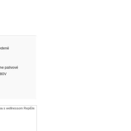
edené
ne palivové
380V
upa s wellnessom Repište