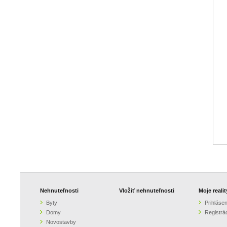
Nehnuteľnosti
Vložiť nehnuteľnosti
Moje realit
Byty
Prihlásen
Domy
Registrá
Novostavby