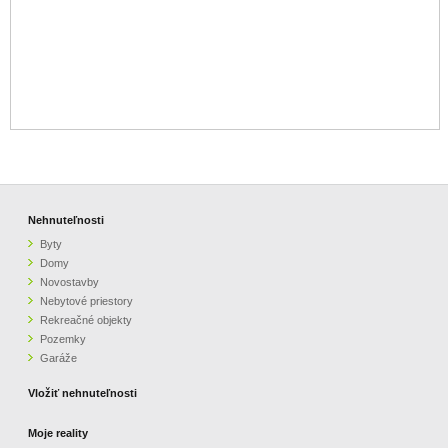
Nehnuteľnosti
Byty
Domy
Novostavby
Nebytové priestory
Rekreačné objekty
Pozemky
Garáže
Vložiť nehnuteľnosti
Moje reality