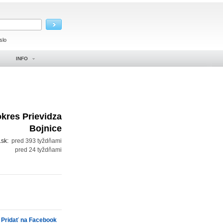
slo
INFO
okres Prievidza
Bojnice
.sk:
pred 393 tyždňami
pred 24 tyždňami
Pridať na Facebook