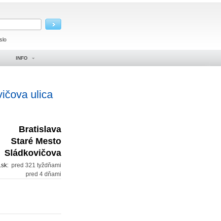
slo
INFO
ičova ulica
Bratislava
Staré Mesto
Sládkovičova
.sk:
pred 321 tyždňami
pred 4 dňami