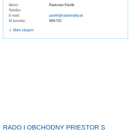
Meno:
Radovan Pavlík
Telefón:
E-mail:
pavlik@radoreality.sk
ID ponuky:
986720
Mám záujem
RADO I OBCHODNY PRIESTOR S