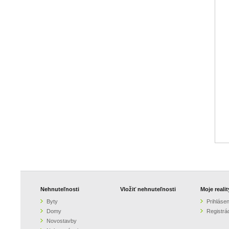
Nehnuteľnosti
Vložiť nehnuteľnosti
Moje realit
Byty
Prihlásen
Domy
Registrá
Novostavby