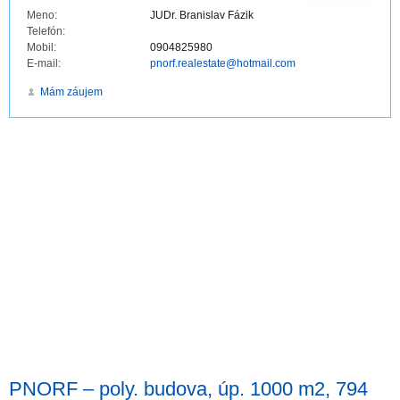
Meno:
JUDr. Branislav Fázik
Telefón:
Mobil:
0904825980
E-mail:
pnorf.realestate@hotmail.com
Mám záujem
PNORF – poly. budova, úp. 1000 m2, 794