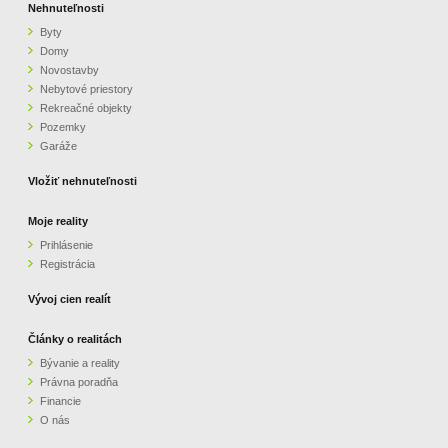
Nehnuteľnosti
Byty
Domy
Novostavby
Nebytové priestory
Rekreačné objekty
Pozemky
Garáže
Vložiť nehnuteľnosti
Moje reality
Prihlásenie
Registrácia
Vývoj cien realít
Články o realitách
Bývanie a reality
Právna poradňa
Financie
O nás