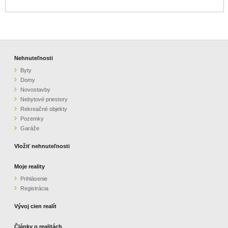
Nehnuteľnosti
Byty
Domy
Novostavby
Nebytové priestory
Rekreačné objekty
Pozemky
Garáže
Vložiť nehnuteľnosti
Moje reality
Prihlásenie
Registrácia
Vývoj cien realít
Články o realitách