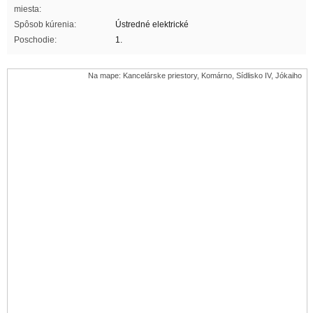
miesta:
Spôsob kúrenia:
Ústredné elektrické
Poschodie:
1.
Na mape: Kancelárske priestory, Komárno, Sídlisko IV, Jókaiho