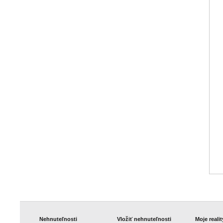
Nehnuteľnosti
Vložiť nehnuteľnosti
Moje realit