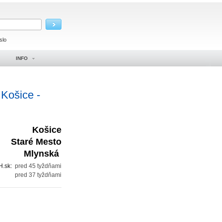
slo
INFO
 Košice -
Košice
Staré Mesto
Mlynská
H.sk:
pred 45 tyždňami
:
pred 37 tyždňami