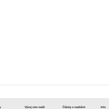
y
Vývoj cien realít
Články o realitách
Info