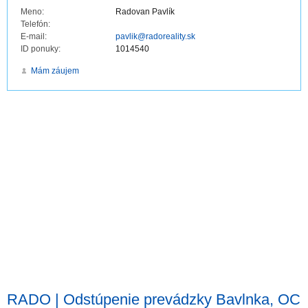
Meno:
Radovan Pavlík
Telefón:
E-mail:
pavlik@radoreality.sk
ID ponuky:
1014540
Mám záujem
RADO | Odstúpenie prevádzky Bavlnka, OC