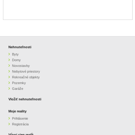
Nehnuteľnosti
Byty
Domy
Novostavby
Nebytové priestory
Rekreačné objekty
Pozemky
Garáže
Vložiť nehnuteľnosti
Moje reality
Prihlásenie
Registrácia
Vývoj cien realít