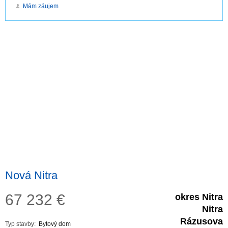
Mám záujem
Nová Nitra
67 232
€
okres Nitra
Nitra
Rázusova
Typ stavby:
Bytový dom