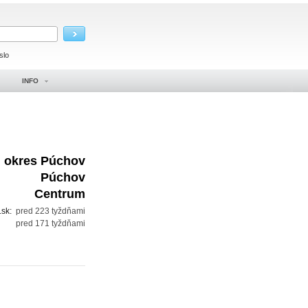
slo
INFO
okres Púchov
Púchov
Centrum
.sk:
pred 223 tyždňami
pred 171 tyždňami