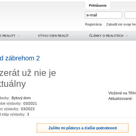
Prihlásenie
Registrácia
Zabudli ste svoje he
E REALITY
VÝVOJ CIEN REALÍT
ČLÁNKY O REALITÁCH
d zábrehom 2
zerát už nie je
ktuálny
Vložené na TRH
stavby:
Bytový dom
Aktualizované:
atok výstavby:
03/2021
ec výstavby:
03/2023
t etáp výstavby:
3
Zašlite mi pôdorys a ďalšie podrobnosti