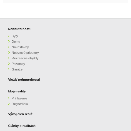
Nehnuteľnosti
Byty
Domy
Novostavby
Nebytové priestory
Rekreačné objekty
Pozemky
Garáže
Vložiť nehnuteľnosti
Moje reality
Prihlásenie
Registrácia
Vývoj cien realít
Články o realitách