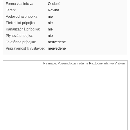
Forma vlastníctva:
Osobné
Terén:
Rovina
Vodovodná prípojka:
nie
Elektrická prípojka:
nie
Kanalizačná prípojka:
nie
Plynová prípojka:
nie
Telefónna prípojka:
neuvedené
Pripravenosť k výstavbe:
neuvedené
Na mape: Pozemok-záhrada na Ráztočnej ulici vo Vrakuni