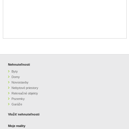
Nehnuteľnosti
Byty
Domy
Novostavby
Nebytové priestory
Rekreačné objekty
Pozemky
Garáže
Vložiť nehnuteľnosti
Moje reality