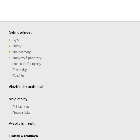
Nehnuteľnosti
Byty
Domy
Novostavby
Nebytové priestory
Rekreačné objekty
Pozemky
Garáže
Vložiť nehnuteľnosti
Moje reality
Prihlásenie
Registrácia
Vývoj cien realít
Články o realitách