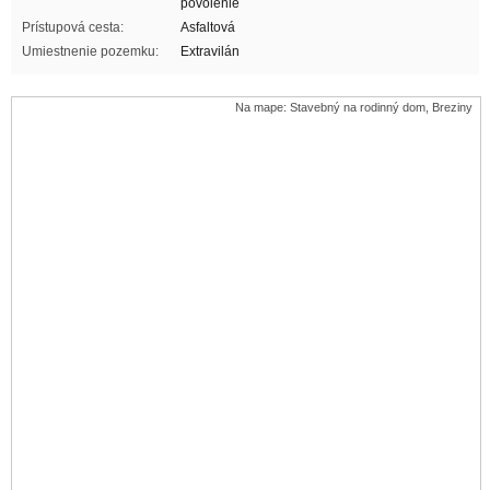
povolenie
Prístupová cesta:
Asfaltová
Umiestnenie pozemku:
Extravilán
Na mape: Stavebný na rodinný dom, Breziny