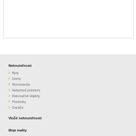
Nehnuteľnosti
Byty
Domy
Novostavby
Nebytové priestory
Rekreačné objekty
Pozemky
Garáže
Vložiť nehnuteľnosti
Moje reality