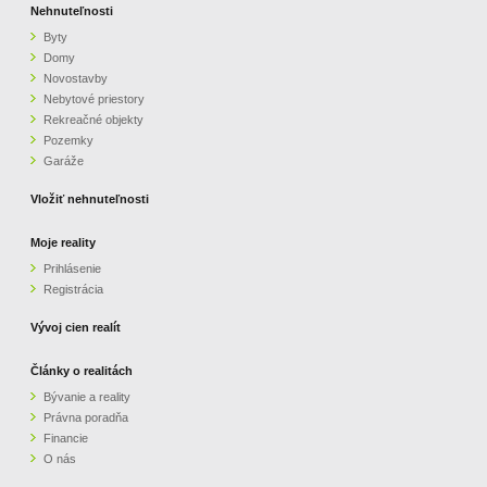
Nehnuteľnosti
Byty
Domy
Novostavby
Nebytové priestory
Rekreačné objekty
Pozemky
Garáže
Vložiť nehnuteľnosti
Moje reality
Prihlásenie
Registrácia
Vývoj cien realít
Články o realitách
Bývanie a reality
Právna poradňa
Financie
O nás