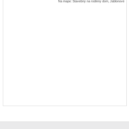
Na mape: Stavebný na rodinný dom, Jablonové