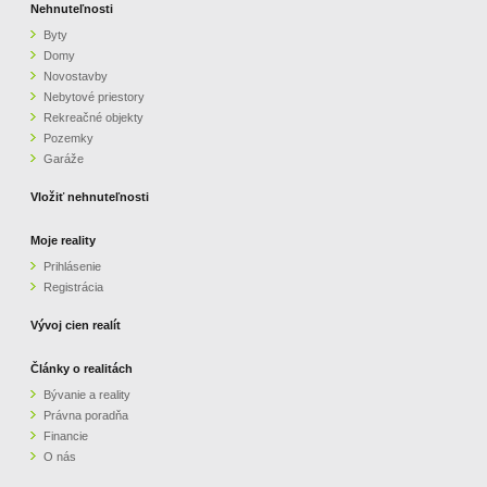
Nehnuteľnosti
Byty
Domy
Novostavby
Nebytové priestory
Rekreačné objekty
Pozemky
Garáže
Vložiť nehnuteľnosti
Moje reality
Prihlásenie
Registrácia
Vývoj cien realít
Články o realitách
Bývanie a reality
Právna poradňa
Financie
O nás