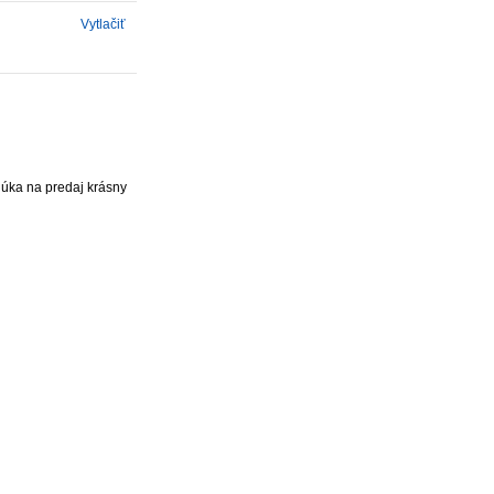
Vytlačiť
úka na predaj krásny