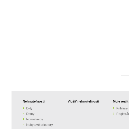
Nehnuteľnosti
Vložiť nehnuteľnosti
Moje realit
Byty
Prihlásen
Domy
Registrá
Novostavby
Nebytové priestory