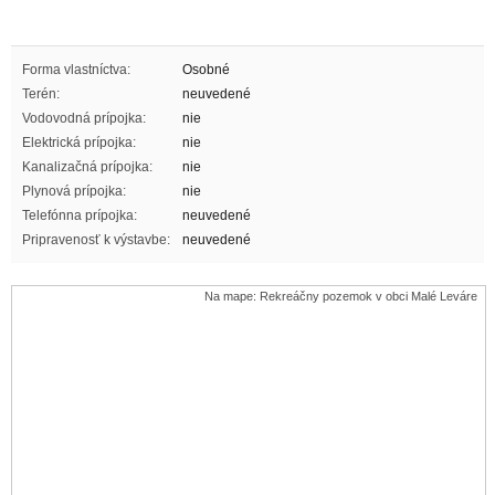
Forma vlastníctva:
Osobné
Terén:
neuvedené
Vodovodná prípojka:
nie
Elektrická prípojka:
nie
Kanalizačná prípojka:
nie
Plynová prípojka:
nie
Telefónna prípojka:
neuvedené
Pripravenosť k výstavbe:
neuvedené
Na mape: Rekreáčny pozemok v obci Malé Leváre