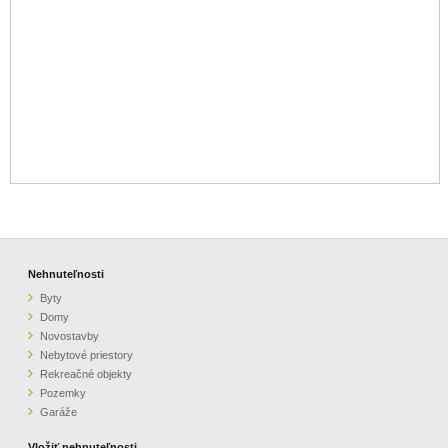
Nehnuteľnosti
Byty
Domy
Novostavby
Nebytové priestory
Rekreačné objekty
Pozemky
Garáže
Vložiť nehnuteľnosti