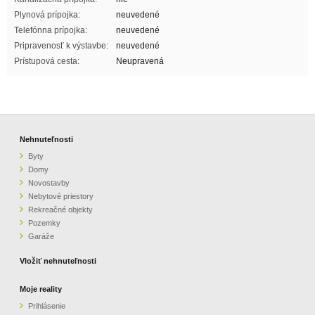
Plynová prípojka:
neuvedené
Telefónna prípojka:
neuvedené
Pripravenosť k výstavbe:
neuvedené
Prístupová cesta:
Neupravená
Nehnuteľnosti
Byty
Domy
Novostavby
Nebytové priestory
Rekreačné objekty
Pozemky
Garáže
Vložiť nehnuteľnosti
Moje reality
Prihlásenie