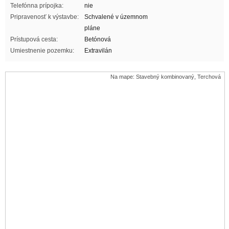
Telefónna prípojka:
nie
Pripravenosť k výstavbe:
Schvalené v územnom
pláne
Prístupová cesta:
Betónová
Umiestnenie pozemku:
Extravilán
Na mape: Stavebný kombinovaný, Terchová