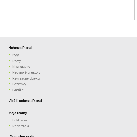
Nehnuteľnosti
Byty
Domy
Novostavby
Nebytové priestory
Rekreačné objekty
Pozemky
Garáže
Vložiť nehnuteľnosti
Moje reality
Prihlásenie
Registrácia
Vývoj cien realít