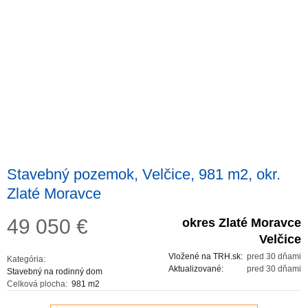
Stavebný pozemok, Velčice, 981 m2, okr.
Zlaté Moravce
49 050
€
okres Zlaté Moravce
Velčice
Vložené na TRH.sk:
pred 30 dňami
Kategória:
Aktualizované:
pred 30 dňami
Stavebný na rodinný dom
Celková plocha:
981 m2