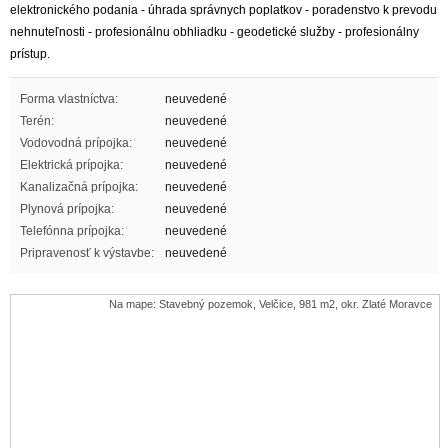
elektronického podania - úhrada správnych poplatkov - poradenstvo k prevodu
nehnuteľnosti - profesionálnu obhliadku - geodetické služby - profesionálny
prístup.
Forma vlastníctva:
neuvedené
Terén:
neuvedené
Vodovodná prípojka:
neuvedené
Elektrická prípojka:
neuvedené
Kanalizačná prípojka:
neuvedené
Plynová prípojka:
neuvedené
Telefónna prípojka:
neuvedené
Pripravenosť k výstavbe:
neuvedené
Na mape: Stavebný pozemok, Velčice, 981 m2, okr. Zlaté Moravce