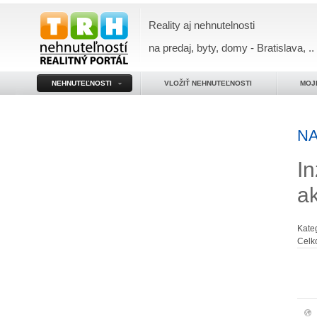
Reality aj nehnutelnosti
na predaj, byty, domy - Bratislava, ..
NEHNUTEĽNOSTI
VLOŽIŤ NEHNUTEĽNOSTI
MOJ
NA
In
a
Kate
Celk